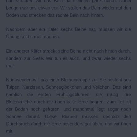
nun strecken wir das Bein nach hinten ganz durch. Dabei
beugen wir uns etwas vor. Wir stellen das Bein wieder auf den
Boden und strecken das rechte Bein nach hinten.
Nachdem aber ein Käfer sechs Beine hat, müssen wir die
Übung sechs mal machen.
Ein anderer Käfer streckt seine Beine nicht nach hinten durch,
sondern zur Seite. Wir tun es auch, und zwar wieder sechs
mal.
Nun wenden wir uns einer Blumengruppe zu. Sie besteht aus
Tulpen, Narzissen, Schneeglöckchen und Veilchen. Das sind
nämlich die ersten Frühlingsblumen, die mutig ihre
Blütenkelche durch die noch kalte Erde bohren. Zum Teil ist
der Boden noch gefroren, und manchmal liegt sogar noch
Schnee darauf. Diese Blumen müssen deshalb den
Durchbruch durch die Erde besonders gut üben, und wir üben
mit.