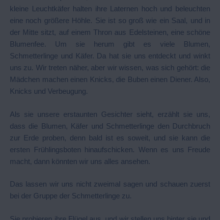
kleine Leuchtkäfer halten ihre Laternen hoch und beleuchten
eine noch größere Höhle. Sie ist so groß wie ein Saal, und in
der Mitte sitzt, auf einem Thron aus Edelsteinen, eine schöne
Blumenfee. Um sie herum gibt es viele Blumen,
Schmetterlinge und Käfer. Da hat sie uns entdeckt und winkt
uns zu. Wir treten näher, aber wir wissen, was sich gehört: die
Mädchen machen einen Knicks, die Buben einen Diener. Also,
Knicks und Verbeugung.
Als sie unsere erstaunten Gesichter sieht, erzählt sie uns,
dass die Blumen, Käfer und Schmetterlinge den Durchbruch
zur Erde proben, denn bald ist es soweit, und sie kann die
ersten Frühlingsboten hinaufschicken. Wenn es uns Freude
macht, dann könnten wir uns alles ansehen.
Das lassen wir uns nicht zweimal sagen und schauen zuerst
bei der Gruppe der Schmetterlinge zu.
Sie probieren ihre Flügel aus, und wir stellen uns hinter sie und