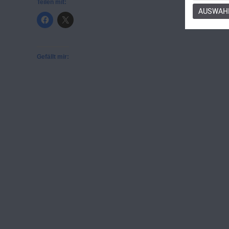
Teilen mit:
AUSWAHL
Gefällt mir: