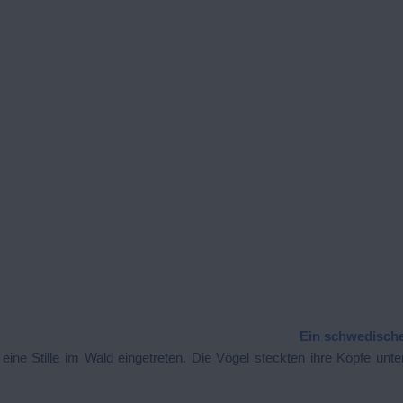
Ein schwedisch
e Stille im Wald eingetreten. Die Vögel steckten ihre Köpfe unter