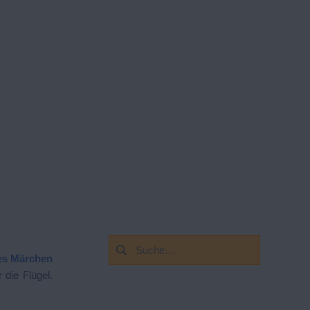
Suchen
es Märchen
nach:
 die Flügel.