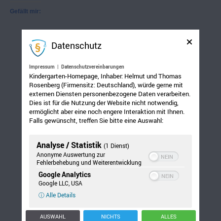
Gefällt mir:
Datenschutz
Impressum
|
Datenschutzvereinbarungen
Kindergarten-Homepage, Inhaber: Helmut und Thomas
Rosenberg (Firmensitz: Deutschland), würde gerne mit
externen Diensten personenbezogene Daten verarbeiten.
Dies ist für die Nutzung der Website nicht notwendig,
ermöglicht aber eine noch engere Interaktion mit Ihnen.
Falls gewünscht, treffen Sie bitte eine Auswahl:
Analyse / Statistik
(1 Dienst)
Anonyme Auswertung zur
Fehlerbehebung und Weiterentwicklung
Google Analytics
Google LLC, USA
ⓘ Alle Details
AUSWAHL
NICHTS
ALLES