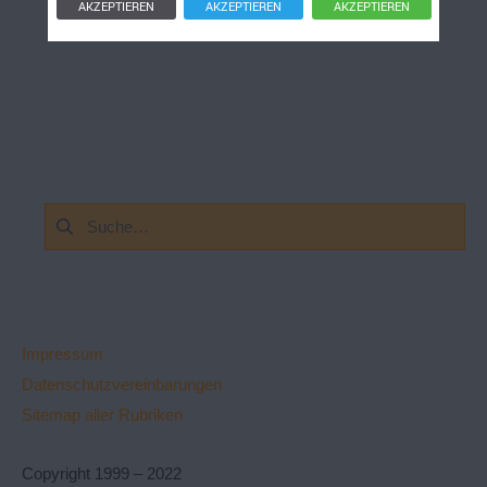
AKZEPTIEREN
AKZEPTIEREN
AKZEPTIEREN
Suchen
nach:
Impressum
Datenschutzvereinbarungen
Sitemap aller Rubriken
Copyright 1999 – 2022