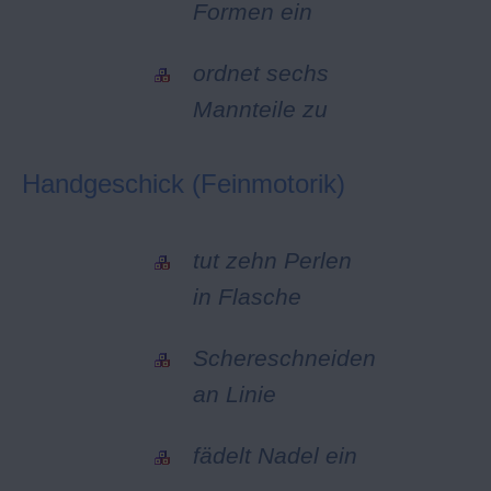
Formen ein
ordnet sechs
Mannteile zu
Handgeschick (Feinmotorik)
tut zehn Perlen
in Flasche
Schereschneiden
an Linie
fädelt Nadel ein