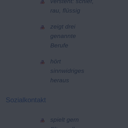
versteht: schief,
rau, flüssig
zeigt drei
genannte
Berufe
hört
sinnwidriges
heraus
Sozialkontakt
spielt gern