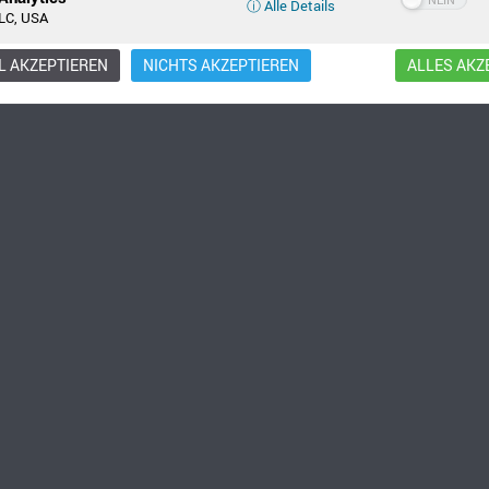
ⓘ Alle Details
LC, USA
 AKZEPTIEREN
NICHTS AKZEPTIEREN
ALLES AKZ