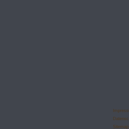
Impres
Datensc
Sitemap 