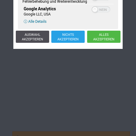
Fehlerbehebung und Weiterentwicklung
Google Analytics
Google LLC, USA
ⓘ Alle Details
AUSWAHL
NICHTS
ALLES
AKZEPTIEREN
AKZEPTIEREN
AKZEPTIEREN
Suchen