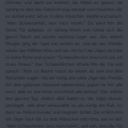
einholen, und wenn sie meinten, sie hätten es gewiss, da
sprang es über das Gebüsch weg und war verschwunden. Als
es dunkel ward, lief es zu dem Häuschen, klopfte und sprach:
"Mein Schwesterlein, lass mich herein." Da ward ihm die
kleine Tür aufgetan, es sprang hinein und ruhete sich die
ganze Nacht auf seinem weichen Lager aus. Am andern
Morgen ging die Jagd von neuem an, und als das Rehlein
wieder das Hifthorn hörte und das ,Ho ho !‘ der Jäger, da hatte
es keine Ruhe und sprach: "Schwesterchen, mach mir auf, ich
muss hinaus." Das Schwesterchen öffnete ihm die Tür und
sprach: "Aber zu Abend musst du wieder da sein und dein
Sprüchlein sagen." Als der König und seine Jäger das Rehlein
mit dem goldenen Halsband wiedersahen, jagten sie ihm alle
nach, aber es war ihnen zu schnell und behend. Das währte
den ganzen Tag, endlich aber hatten es die Jäger abends
umzingelt, und einer verwundete es ein wenig am Fuß, so
dass es hinken musste; und langsam fortlief. Da schlich ihm
ein Jäger nach bis zu dem Häuschen und hörte, wie es rief:
"Mein Schwesterlein, lass mich herein", und sah, dass die Tür