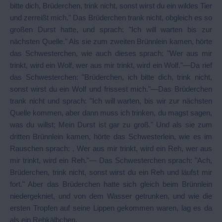
bitte dich, Brüderchen, trink nicht, sonst wirst du ein wildes Tier
und zerreißt mich." Das Brüderchen trank nicht, obgleich es so
großen Durst hatte, und sprach: "Ich will warten bis zur
nächsten Quelle." Als sie zum zweiten Brünnlein kamen, hörte
das Schwesterchen, wie auch dieses sprach: "Wer aus mir
trinkt, wird ein Wolf, wer aus mir trinkt, wird ein Wolf."—Da rief
das Schwesterchen: "Brüderchen, ich bitte dich, trink nicht,
sonst wirst du ein Wolf und frissest mich."—Das Brüderchen
trank nicht und sprach: "Ich will warten, bis wir zur nächsten
Quelle kommen, aber dann muss ich trinken, du magst sagen,
was du willst; Mein Durst ist gar zu groß." Und als sie zum
dritten Brünnlein kamen, hörte das Schwesterlein, wie es im
Rauschen sprach: , Wer aus mir trinkt, wird ein Reh, wer aus
mir trinkt, wird ein Reh."— Das Schwesterchen sprach: "Ach,
Brüderchen, trink nicht, sonst wirst du ein Reh und läufst mir
fort." Aber das Brüderchen hatte sich gleich beim Brünnlein
niedergekniet, und von dem Wasser getrunken, und wie die
ersten Tropfen auf seine Lippen gekommen waren, lag es da
als ein Rehkälbchen.