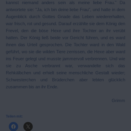
kannst niemand anders sein als meine liebe Frau." Da
antwortete sie: "Ja, ich bin deine liebe Frau", und hatte in dem
Augenblick durch Gottes Gnade das Leben wiedererhalten,
war frisch, rot und gesund. Darauf erzählte sie dem König den
Frevel, den die böse Hexe und ihre Tochter an ihr verübt
hatten. Der König ließ beide vor Gericht führen, und es ward
ihnen das Urteil gesprochen. Die Tochter ward in den Wald
geführt, wo sie die wilden Tiere zerrissen, die Hexe aber ward
ins Feuer gelegt und musste jammervoll verbrennen. Und wie
sie zu Asche verbrannt war, verwandelte sich das
Rehkälbchen und erhielt seine menschliche Gestalt wieder;
Schwesterchen und Brüderchen aber lebten glücklich
zusammen bis an ihr Ende.
Grimm
Teilen mit: