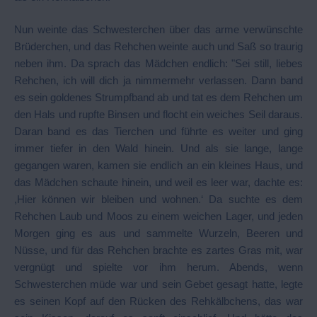
Nun weinte das Schwesterchen über das arme verwünschte
Brüderchen, und das Rehchen weinte auch und Saß so traurig
neben ihm. Da sprach das Mädchen endlich: "Sei still, liebes
Rehchen, ich will dich ja nimmermehr verlassen. Dann band
es sein goldenes Strumpfband ab und tat es dem Rehchen um
den Hals und rupfte Binsen und flocht ein weiches Seil daraus.
Daran band es das Tierchen und führte es weiter und ging
immer tiefer in den Wald hinein. Und als sie lange, lange
gegangen waren, kamen sie endlich an ein kleines Haus, und
das Mädchen schaute hinein, und weil es leer war, dachte es:
,Hier können wir bleiben und wohnen.‘ Da suchte es dem
Rehchen Laub und Moos zu einem weichen Lager, und jeden
Morgen ging es aus und sammelte Wurzeln, Beeren und
Nüsse, und für das Rehchen brachte es zartes Gras mit, war
vergnügt und spielte vor ihm herum. Abends, wenn
Schwesterchen müde war und sein Gebet gesagt hatte, legte
es seinen Kopf auf den Rücken des Rehkälbchens, das war