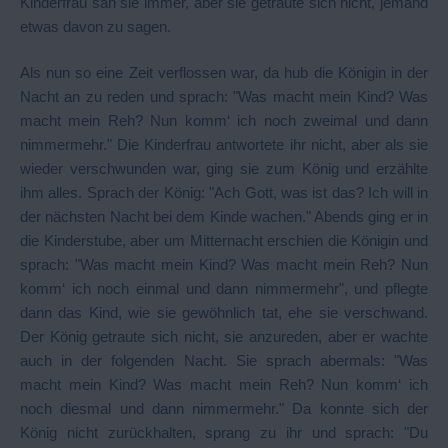
Kinderfrau sah sie immer, aber sie getraute sich nicht, jemand
etwas davon zu sagen.
Als nun so eine Zeit verflossen war, da hub die Königin in der
Nacht an zu reden und sprach: "Was macht mein Kind? Was
macht mein Reh? Nun komm‘ ich noch zweimal und dann
nimmermehr." Die Kinderfrau antwortete ihr nicht, aber als sie
wieder verschwunden war, ging sie zum König und erzählte
ihm alles. Sprach der König: "Ach Gott, was ist das? Ich will in
der nächsten Nacht bei dem Kinde wachen." Abends ging er in
die Kinderstube, aber um Mitternacht erschien die Königin und
sprach: "Was macht mein Kind? Was macht mein Reh? Nun
komm‘ ich noch einmal und dann nimmermehr", und pflegte
dann das Kind, wie sie gewöhnlich tat, ehe sie verschwand.
Der König getraute sich nicht, sie anzureden, aber er wachte
auch in der folgenden Nacht. Sie sprach abermals: "Was
macht mein Kind? Was macht mein Reh? Nun komm‘ ich
noch diesmal und dann nimmermehr." Da konnte sich der
König nicht zurückhalten, sprang zu ihr und sprach: "Du