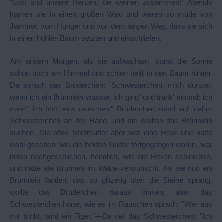
"Gott und unsere Herzen, die weinen zusammen!" Abends
kamen sie in einen großen Wald und waren so müde von
Jammer, vom Hunger und von dem langen Weg, dass sie sich
in einen hohlen Baum setzten und einschliefen.
Am andern Morgen, als sie aufwachten, stand die Sonne
schon hoch am Himmel und schien heiß in den Baum hinein.
Da sprach das Brüderchen: "Schwesterchen, mich dürstet,
wenn ich ein Brünnlein wüsste, ich ging‘ und tränk‘ einmal; ich
mein‘, ich hört‘ eins rauschen." Brüderchen stand auf, nahm
Schwesterchen an der Hand, und sie wollten das Brünnlein
suchen. Die böse Stiefmutter aber war eine Hexe und hatte
wohl gesehen, wie die beiden Kinder fortgegangen waren, war
ihnen nachgeschlichen, heimlich, wie die Hexen schleichen,
und hatte alle Brunnen im Walde verwünscht. Als sie nun ein
Brünnlein fanden, das so glitzerig über die Steine sprang,
wollte das Brüderchen daraus trinken; aber das
Schwesterchen hörte, wie es im Rauschen sprach: "Wer aus
mir trinkt, wird ein Tiger."—Da rief das Schwesterchen: "Ich