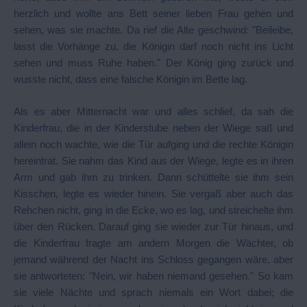
herzlich und wollte ans Bett seiner lieben Frau gehen und
sehen, was sie machte. Da rief die Alte geschwind: "Beileibe,
lasst die Vorhänge zu, die Königin darf noch nicht ins Licht
sehen und muss Ruhe haben." Der König ging zurück und
wusste nicht, dass eine falsche Königin im Bette lag.
Als es aber Mitternacht war und alles schlief, da sah die
Kinderfrau, die in der Kinderstube neben der Wiege saß und
allein noch wachte, wie die Tür aufging und die rechte Königin
hereintrat. Sie nahm das Kind aus der Wiege, legte es in ihren
Arm und gab ihm zu trinken. Dann schüttelte sie ihm sein
Kisschen, legte es wieder hinein. Sie vergaß aber auch das
Rehchen nicht, ging in die Ecke, wo es lag, und streichelte ihm
über den Rücken. Darauf ging sie wieder zur Tür hinaus, und
die Kinderfrau fragte am andern Morgen die Wächter, ob
jemand während der Nacht ins Schloss gegangen wäre, aber
sie antworteten: "Nein, wir haben niemand gesehen." So kam
sie viele Nächte und sprach niemals ein Wort dabei; die