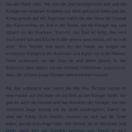
bei der Hand sein." Als nun die Zeit herangerückt war und die
Königin ein schönes Knäblein zur Welt gebracht hatte und der
König gerade auf der Jagd war, nahm die alte Hexe die Gestalt
der Kammerfrau an, trat in die Stube, wo die Königin lag, und
sprach zu der Kranken: "Kommt, das Bad ist fertig, das wird
euch wohl tun und frische Kräfte geben; geschwind, eh‘ es kalt
wird." Ihre Tochter war auch bei der Hand, sie trugen die
schwache Königin in die Badstube und legten sie in die Wanne.
Dann schlossen sie die Türe ab und liefen davon. In der
Badstube aber hatten sie ein rechtes Höllenfeuer angemacht,
dass die schöne junge Königin bald ersticken musste.
Als das vollbracht war, nahm die Alte ihre Tochter, setzte ihr
eine Haube auf und legte sie ins Bett an der Königin Stelle. Sie
gab ihr auch die Gestalt und das Ansehen der Königin; nur das
verlorene Auge konnte sie ihr nicht wiedergeben. Damit es
aber der König nicht merkte, musste sie sich auf die Seite
legen, wo sie kein Auge hatte. Am Abend, als er heimkam und
hörte, dass ihm ein Söhnlein geboren war, freute er sich