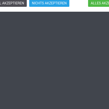
 AKZEPTIEREN
NICHTS AKZEPTIEREN
ALLES AKZ