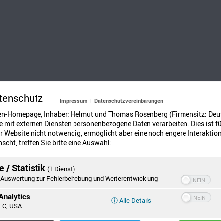
tenschutz
Impressum
|
Datenschutzvereinbarungen
en-Homepage, Inhaber: Helmut und Thomas Rosenberg (Firmensitz: Deu
 mit externen Diensten personenbezogene Daten verarbeiten. Dies ist fü
 Website nicht notwendig, ermöglicht aber eine noch engere Interaktion
scht, treffen Sie bitte eine Auswahl:
gelische Kirchengemeinde Hünxe und unser Kindergarten
 / Statistik
(1 Dienst)
Auswertung zur Fehlerbehebung und Weiterentwicklung
Analytics
ⓘ Alle Details
LC, USA