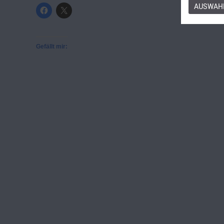
AUSWAHL
Gefällt mir: