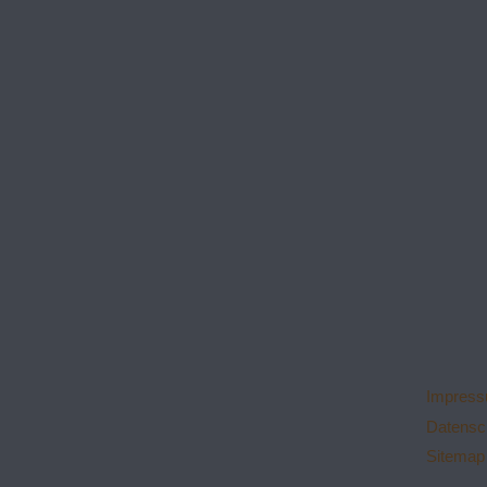
Impres
Datensc
Sitemap 