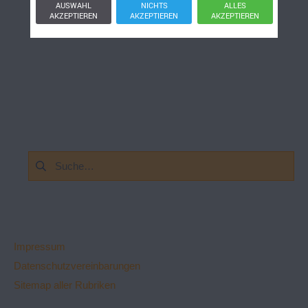
AUSWAHL
NICHTS
ALLES
AKZEPTIEREN
AKZEPTIEREN
AKZEPTIEREN
Suchen
nach:
Impressum
Datenschutzvereinbarungen
Sitemap aller Rubriken