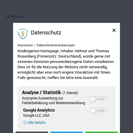
Gefällt mir:
Datenschutz
Impressum
|
Datenschutzvereinbarungen
Kindergarten-Homepage, Inhaber: Helmut und Thomas
Rosenberg (Firmensitz: Deutschland), würde gerne mit
externen Diensten personenbezogene Daten verarbeiten.
Dies ist für die Nutzung der Website nicht notwendig,
ermöglicht aber eine noch engere Interaktion mit Ihnen.
Falls gewünscht, treffen Sie bitte eine Auswahl:
Analyse / Statistik
(1 Dienst)
Anonyme Auswertung zur
Fehlerbehebung und Weiterentwicklung
Google Analytics
Google LLC, USA
ⓘ Alle Details