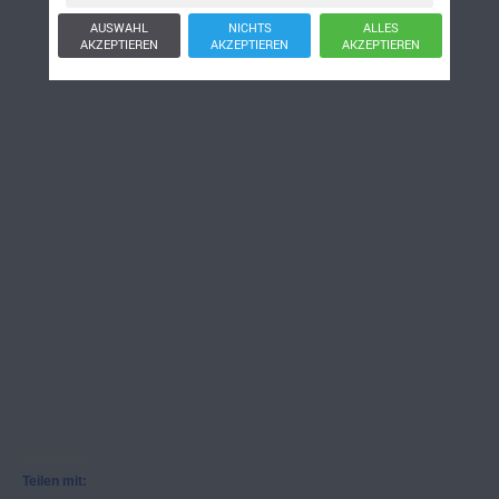
AUSWAHL
NICHTS
ALLES
AKZEPTIEREN
AKZEPTIEREN
AKZEPTIEREN
Teilen mit: