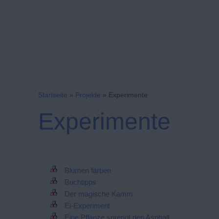
Startseite
»
Projekte
»
Experimente
Experimente
Blumen färben
Buchtipps
Der magische Kamm
Ei-Experiment
Eine Pflanze sprengt den Asphalt