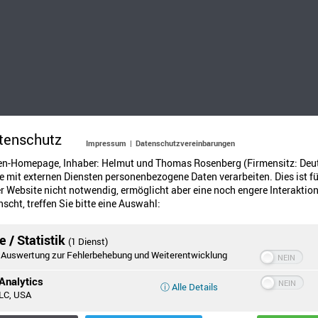
tenschutz
Impressum
|
Datenschutzvereinbarungen
en-Homepage, Inhaber: Helmut und Thomas Rosenberg (Firmensitz: Deu
 mit externen Diensten personenbezogene Daten verarbeiten. Dies ist fü
 Website nicht notwendig, ermöglicht aber eine noch engere Interaktion
scht, treffen Sie bitte eine Auswahl:
 / Statistik
(1 Dienst)
Auswertung zur Fehlerbehebung und Weiterentwicklung
Analytics
ⓘ Alle Details
LC, USA