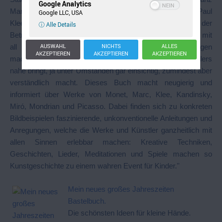
Google Analytics
Marcs oder über die unzähligen bildnerischen Ideen Paul
Google LLC, USA
Klees oder Joan Miros zu vermitteln. Ausgehend von der
ⓘ Alle Details
Betrachtung eines Bildes des Künstlers sollen die Kinder mit
AUSWAHL
NICHTS
ALLES
all ihren Sinnen, aber auch ihren Emotionen, Erfahrungen
AKZEPTIEREN
AKZEPTIEREN
AKZEPTIEREN
machen dürfen/können, die ihnen die Kunst dieses Künstlers
nahe bringt, ja unter Umständen gar einsichtig, zumindest aber
verständlich macht. Dieses Buch macht neugierig und
informiert über Werke von Monet, Marc, Klee, Kandinsky,
Miró, Mondrian und Picasso. Dabei finden sich zu konkreten
Bildbeispielen faszinierende, unkonventionelle Anleitungen und
Anregungen, welche die Werke und Künstler ganzheitlich mit
allen Sinnen erlebbar machen: Kreative Techniken,
Geschichten, Lieder, Meditationen und Spiele machen so
Kunstgeschichte zu einem wahren Event für Kinder."
Mein neues großes Jahreszeiten
Bastelbuch.
Die schönsten Ideen für kleine Hände.