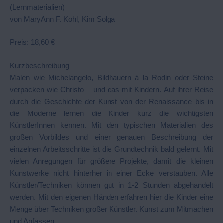
(Lernmaterialien)
von MaryAnn F. Kohl, Kim Solga
Preis: 18,60 €
Kurzbeschreibung
Malen wie Michelangelo, Bildhauern à la Rodin oder Steine
verpacken wie Christo – und das mit Kindern. Auf ihrer Reise
durch die Geschichte der Kunst von der Renaissance bis in
die Moderne lernen die Kinder kurz die wichtigsten
KünstlerInnen kennen. Mit den typischen Materialien des
großen Vorbildes und einer genauen Beschreibung der
einzelnen Arbeitsschritte ist die Grundtechnik bald gelernt. Mit
vielen Anregungen für größere Projekte, damit die kleinen
Kunstwerke nicht hinterher in einer Ecke verstauben. Alle
Künstler/Techniken können gut in 1-2 Stunden abgehandelt
werden. Mit den eigenen Händen erfahren hier die Kinder eine
Menge über Techniken großer Künstler. Kunst zum Mitmachen
und Anfassen.