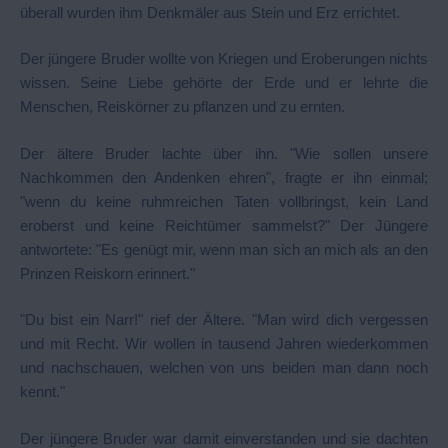
überall wurden ihm Denkmäler aus Stein und Erz errichtet.
Der jüngere Bruder wollte von Kriegen und Eroberungen nichts
wissen. Seine Liebe gehörte der Erde und er lehrte die
Menschen, Reiskörner zu pflanzen und zu ernten.
Der ältere Bruder lachte über ihn. "Wie sollen unsere
Nachkommen den Andenken ehren", fragte er ihn einmal;
"wenn du keine ruhmreichen Taten vollbringst, kein Land
eroberst und keine Reichtümer sammelst?" Der Jüngere
antwortete: "Es genügt mir, wenn man sich an mich als an den
Prinzen Reiskorn erinnert."
"Du bist ein Narr!" rief der Ältere. "Man wird dich vergessen
und mit Recht. Wir wollen in tausend Jahren wiederkommen
und nachschauen, welchen von uns beiden man dann noch
kennt."
Der jüngere Bruder war damit einverstanden und sie dachten