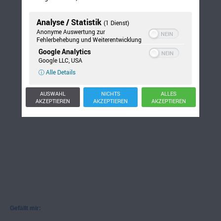
Analyse / Statistik
(1 Dienst)
Anonyme Auswertung zur
Fehlerbehebung und Weiterentwicklung
Google Analytics
Google LLC, USA
ⓘ Alle Details
AUSWAHL
NICHTS
ALLES
AKZEPTIEREN
AKZEPTIEREN
AKZEPTIEREN
Gefällt mir: