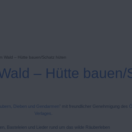
im Wald – Hütte bauen/Schatz hüten
Wald – Hütte bauen/
ubern, Dieben und Gendarmen
" mit freundlicher Genehmigung des
Ö
Verlages
.
ten, Basteleien und Lieder rund um das wilde Räuberleben