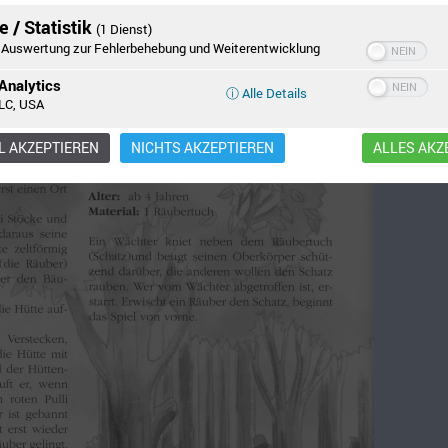
 / Statistik
(1 Dienst)
Auswertung zur Fehlerbehebung und Weiterentwicklung
Analytics
ⓘ Alle Details
LC, USA
 AKZEPTIEREN
NICHTS AKZEPTIEREN
ALLES AKZ