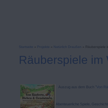
Startseite
»
Projekte
»
Natürlich Draußen
»
Räuberspiele 
Räuberspiele im 
Auszug aus dem Buch "
Von Rä
Abenteuerliche Spiele, Geschich