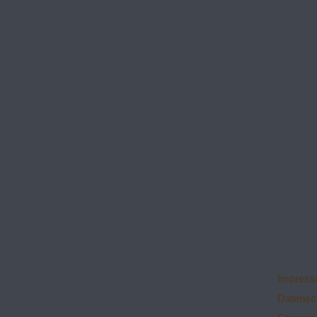
Impres
Datensc