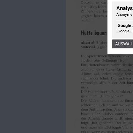
Analyse
Anonyme 
Google 
Google L
AUSWAHL