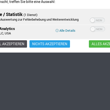
scht, treffen Sie bitte eine Auswahl:
 / Statistik
(1 Dienst)
Auswertung zur Fehlerbehebung und Weiterentwicklung
Analytics
ⓘ Alle Details
LC, USA
 AKZEPTIEREN
NICHTS AKZEPTIEREN
ALLES AKZ