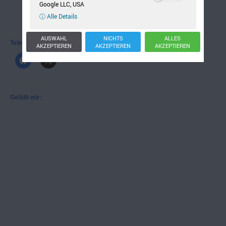
Google LLC, USA
ⓘ Alle Details
AUSWAHL
NICHTS
ALLES
Teilen mit:
AKZEPTIEREN
AKZEPTIEREN
AKZEPTIEREN
Gefällt mir: