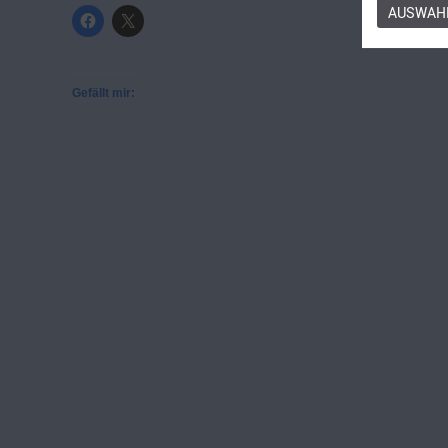
AUSWAHL
Gefällt mir: