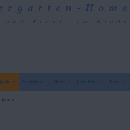
ergarten-Hom
 und Praxis im Kind
epage
Spiele
Turnideen
Musik
Lese-Ecke
Texte
»
Berufe