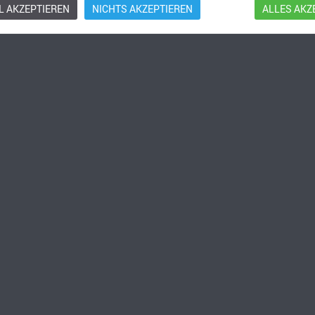
 AKZEPTIEREN
NICHTS AKZEPTIEREN
ALLES AKZ