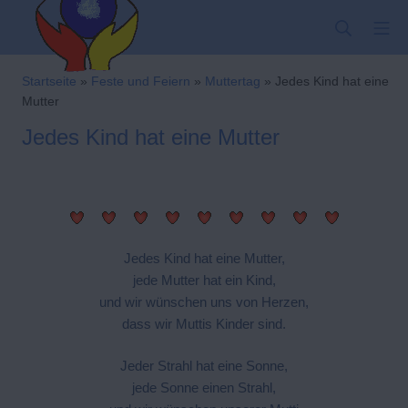
Zum
SUCHE
MO
Inhalt
springen
Kindergarten-Hom
Startseite
»
Feste und Feiern
»
Muttertag
»
Jedes Kind hat eine
Mutter
Jedes Kind hat eine Mutter
Jedes Kind hat eine Mutter,
jede Mutter hat ein Kind,
und wir wünschen uns von Herzen,
dass wir Muttis Kinder sind.
Jeder Strahl hat eine Sonne,
jede Sonne einen Strahl,