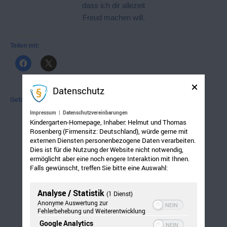
dass ich dir allezeit
Freud machen will.
Teilen mit:
Datenschutz
Gefällt mir:
Impressum
|
Datenschutzvereinbarungen
Kindergarten-Homepage, Inhaber: Helmut und Thomas
Rosenberg (Firmensitz: Deutschland), würde gerne mit
externen Diensten personenbezogene Daten verarbeiten.
Dies ist für die Nutzung der Website nicht notwendig,
ermöglicht aber eine noch engere Interaktion mit Ihnen.
Falls gewünscht, treffen Sie bitte eine Auswahl:
Analyse / Statistik
(1 Dienst)
Anonyme Auswertung zur
Fehlerbehebung und Weiterentwicklung
Google Analytics