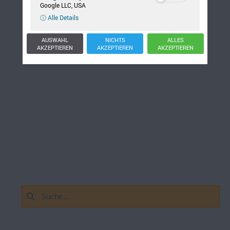
Google LLC, USA
ⓘ Alle Details
AUSWAHL
NICHTS
ALLES
AKZEPTIEREN
AKZEPTIEREN
AKZEPTIEREN
Suchen
nach: