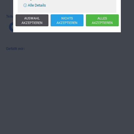
ⓘ Alle Details
Teilen mit:
AUSWAHL
NICHTS
ALLES
AKZEPTIEREN
AKZEPTIEREN
AKZEPTIEREN
Gefällt mir: