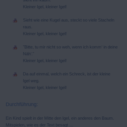
Kleiner Igel, kleiner Igel!
Sieht wie eine Kugel aus, steckt so viele Stacheln
raus.
Kleiner Igel, kleiner Igel!
"Bitte, tu mir nicht so weh, wenn ich komm‘ in deine
Näh‘."
Kleiner Igel, kleiner Igel!
Da auf einmal, welch ein Schreck, ist der kleine
Igel weg.
Kleiner Igel, kleiner Igel!
Durchführung:
Ein Kind spielt in der Mitte den Igel, ein anderes den Baum.
Mitspielen, wie es der Text besagt …