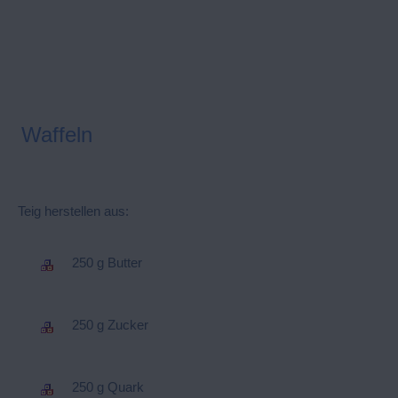
Waffeln
Teig herstellen aus:
250 g Butter
250 g Zucker
250 g Quark