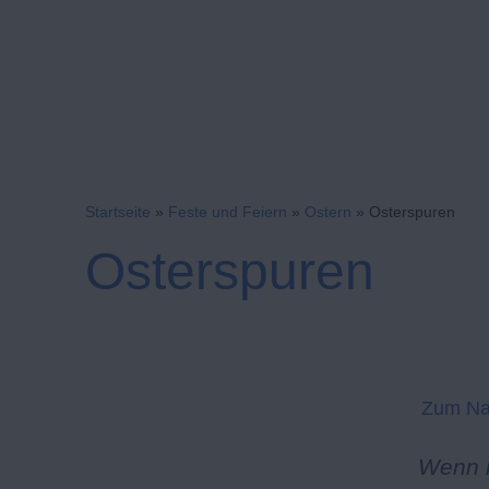
Startseite
»
Feste und Feiern
»
Ostern
»
Osterspuren
Osterspuren
Zum Na
Wenn m