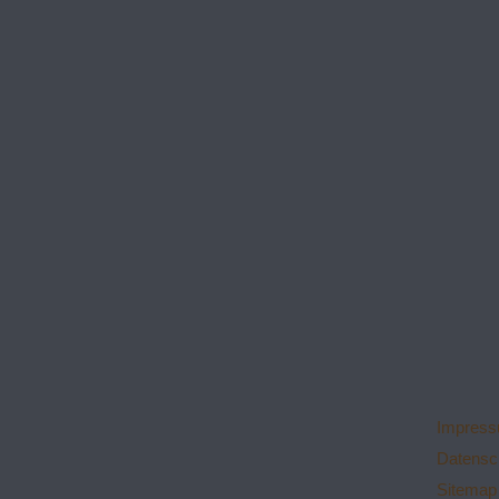
Impres
Datensc
Sitemap 