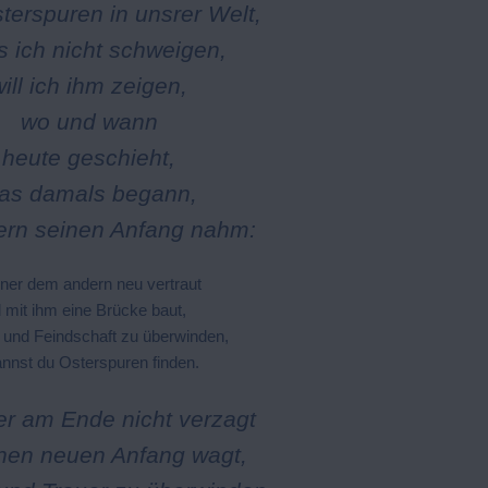
terspuren in unsrer Welt,
 ich nicht schweigen,
will ich ihm zeigen,
wo und wann
heute geschieht,
as damals begann,
tern seinen Anfang nahm:
ner dem andern neu vertraut
 mit ihm eine Brücke baut,
und Feindschaft zu überwinden,
nnst du Osterspuren finden.
er am Ende nicht verzagt
nen neuen Anfang wagt,