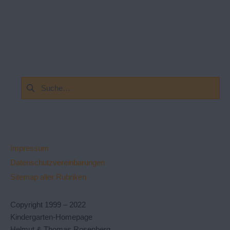
Suchen
nach:
Impressum
Datenschutzvereinbarungen
Sitemap aller Rubriken
Copyright 1999 – 2022
Kindergarten-Homepage
Helmut & Thomas Rosenberg