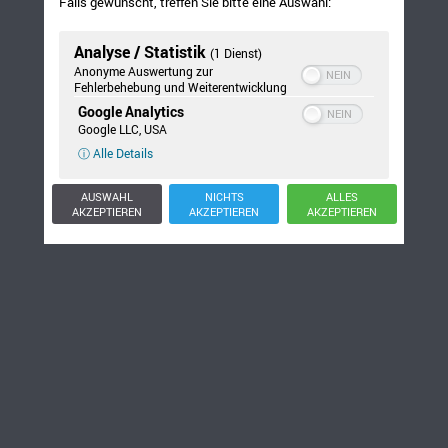
Falls gewünscht, treffen Sie bitte eine Auswahl:
Analyse / Statistik
(1 Dienst)
Anonyme Auswertung zur
Fehlerbehebung und Weiterentwicklung
Google Analytics
Google LLC, USA
ⓘ Alle Details
AUSWAHL
NICHTS
ALLES
AKZEPTIEREN
AKZEPTIEREN
AKZEPTIEREN