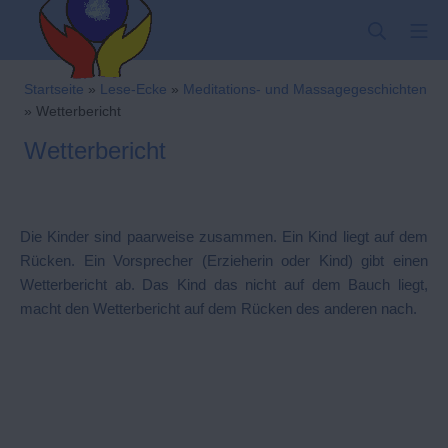
Zum
SUCHE
MO
Inhalt
springen
Kindergarten-Hom
Startseite
»
Lese-Ecke
»
Meditations- und Massagegeschichten
»
Wetterbericht
Wetterbericht
Die Kinder sind paarweise zusammen. Ein Kind liegt auf dem
Rücken. Ein Vorsprecher (Erzieherin oder Kind) gibt einen
Wetterbericht ab. Das Kind das nicht auf dem Bauch liegt,
macht den Wetterbericht auf dem Rücken des anderen nach.