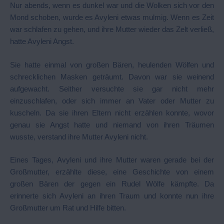
Nur abends, wenn es dunkel war und die Wolken sich vor den
Mond schoben, wurde es Avyleni etwas mulmig. Wenn es Zeit
war schlafen zu gehen, und ihre Mutter wieder das Zelt verließ,
hatte Avyleni Angst.
Sie hatte einmal von großen Bären, heulenden Wölfen und
schrecklichen Masken geträumt. Davon war sie weinend
aufgewacht. Seither versuchte sie gar nicht mehr
einzuschlafen, oder sich immer an Vater oder Mutter zu
kuscheln. Da sie ihren Eltern nicht erzählen konnte, wovor
genau sie Angst hatte und niemand von ihren Träumen
wusste, verstand ihre Mutter Avyleni nicht.
Eines Tages, Avyleni und ihre Mutter waren gerade bei der
Großmutter, erzählte diese, eine Geschichte von einem
großen Bären der gegen ein Rudel Wölfe kämpfte. Da
erinnerte sich Avyleni an ihren Traum und konnte nun ihre
Großmutter um Rat und Hilfe bitten.