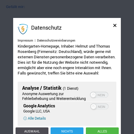
Gefällt mir:
Datenschutz
Impressum
|
Datenschutzvereinbarungen
Kindergarten-Homepage, Inhaber: Helmut und Thomas
Rosenberg (Firmensitz: Deutschland), würde gerne mit
externen Diensten personenbezogene Daten verarbeiten.
Dies ist für die Nutzung der Website nicht notwendig,
ermöglicht aber eine noch engere Interaktion mit Ihnen.
Falls gewünscht, treffen Sie bitte eine Auswahl:
Analyse / Statistik
(1 Dienst)
Anonyme Auswertung zur
Fehlerbehebung und Weiterentwicklung
Google Analytics
Google LLC, USA
ⓘ Alle Details
AUSWAHL
NICHTS
ALLES