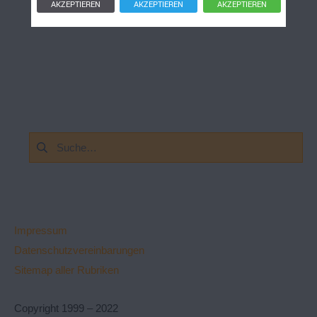
AKZEPTIEREN
AKZEPTIEREN
AKZEPTIEREN
Suchen
nach:
Impressum
Datenschutzvereinbarungen
Sitemap aller Rubriken
Copyright 1999 – 2022