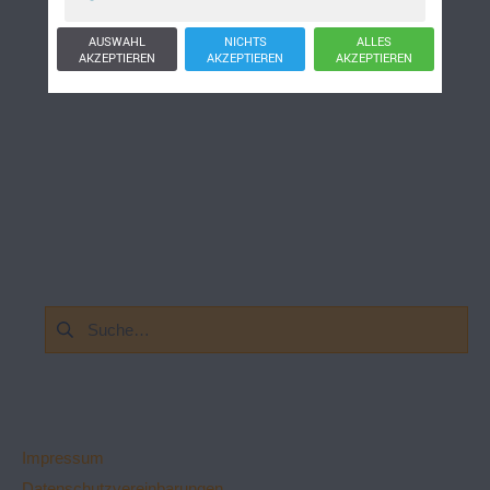
AUSWAHL
NICHTS
ALLES
AKZEPTIEREN
AKZEPTIEREN
AKZEPTIEREN
Suchen
nach:
Impressum
Datenschutzvereinbarungen