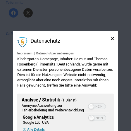
Teilen mit:
Gefällt mir:
Datenschutz
Impressum
|
Datenschutzvereinbarungen
Kindergarten-Homepage, Inhaber: Helmut und Thomas
Rosenberg (Firmensitz: Deutschland), würde gerne mit
externen Diensten personenbezogene Daten verarbeiten.
Dies ist für die Nutzung der Website nicht notwendig,
ermöglicht aber eine noch engere Interaktion mit Ihnen.
Falls gewünscht, treffen Sie bitte eine Auswahl:
Analyse / Statistik
(1 Dienst)
Anonyme Auswertung zur
Fehlerbehebung und Weiterentwicklung
Google Analytics
Google LLC, USA
ⓘ Alle Details