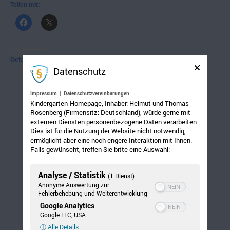
Teilen mit:
Gefällt mir:
Datenschutz
Impressum
|
Datenschutzvereinbarungen
Kindergarten-Homepage, Inhaber: Helmut und Thomas
Rosenberg (Firmensitz: Deutschland), würde gerne mit
externen Diensten personenbezogene Daten verarbeiten.
Dies ist für die Nutzung der Website nicht notwendig,
ermöglicht aber eine noch engere Interaktion mit Ihnen.
Falls gewünscht, treffen Sie bitte eine Auswahl:
Analyse / Statistik
(1 Dienst)
Anonyme Auswertung zur
Fehlerbehebung und Weiterentwicklung
Google Analytics
Google LLC, USA
ⓘ Alle Details