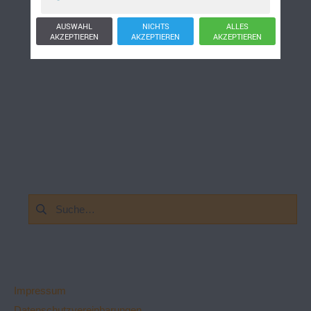
AUSWAHL
NICHTS
ALLES
AKZEPTIEREN
AKZEPTIEREN
AKZEPTIEREN
Suchen
nach:
Impressum
Datenschutzvereinbarungen