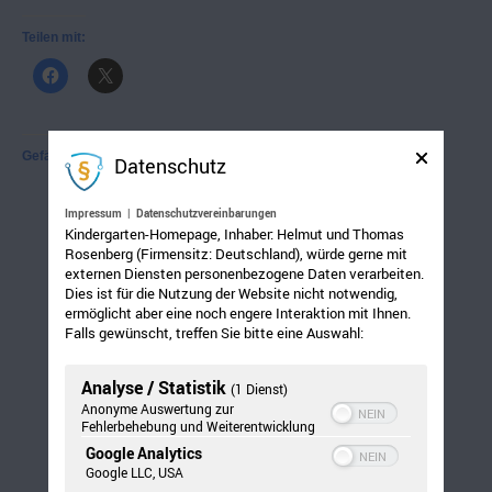
Teilen mit:
Gefällt mir:
Datenschutz
Impressum
|
Datenschutzvereinbarungen
Kindergarten-Homepage, Inhaber: Helmut und Thomas
Rosenberg (Firmensitz: Deutschland), würde gerne mit
externen Diensten personenbezogene Daten verarbeiten.
Dies ist für die Nutzung der Website nicht notwendig,
ermöglicht aber eine noch engere Interaktion mit Ihnen.
Falls gewünscht, treffen Sie bitte eine Auswahl:
Analyse / Statistik
(1 Dienst)
Anonyme Auswertung zur
Fehlerbehebung und Weiterentwicklung
Google Analytics
Google LLC, USA