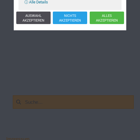
ⓘ Alle Details
AUSWAHL
NICHTS
ALLES
AKZEPTIEREN
AKZEPTIEREN
AKZEPTIEREN
Suchen
nach:
Impressum