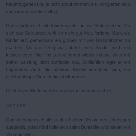
herumzugehen und ja nicht anzukommen; sie korrigierten sich
auch immer wieder selbst.
Dann durften sich alle Kinder wieder auf die Stufen setzen. Da
sich das Seilviereck wirklich nicht gut hielt, forderte Maria die
Kinder auf, gemeinsam ein großes mit den Holzstäbchen zu
machen. Als das fertig war, durfte jedes Kinder noch ein
kleines legen. Hier fing Lorenz immer wieder neu an, da er mit
seiner Leistung nicht zufrieden war. Schließlich legte er ein
Lagerfeuer. Auch die anderen Kinder bemühten sich, ein
gleichmäßiges Viereck hinzubekommen.
Die fertigen Werke wurden nun gemeinsambetrachtet.
Schluss:
Dann begaben sich alle zu den Tischen. Es wurden Unterlagen
ausgeteilt, jedes Kind holte sich seine Buntstifte und bekam ein
Vorschulblatt.