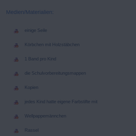
Medien/Materialien:
einige Seile
Körbchen mit Holzstäbchen
1 Band pro Kind
die Schulvorbereitungsmappen
Kopien
jedes Kind hatte eigene Farbstifte mit
Wellpappemännchen
Rassel