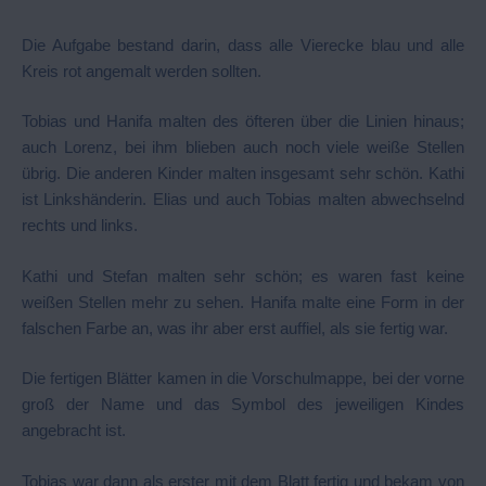
Die Aufgabe bestand darin, dass alle Vierecke blau und alle
Kreis rot angemalt werden sollten.
Tobias und Hanifa malten des öfteren über die Linien hinaus;
auch Lorenz, bei ihm blieben auch noch viele weiße Stellen
übrig. Die anderen Kinder malten insgesamt sehr schön. Kathi
ist Linkshänderin. Elias und auch Tobias malten abwechselnd
rechts und links.
Kathi und Stefan malten sehr schön; es waren fast keine
weißen Stellen mehr zu sehen. Hanifa malte eine Form in der
falschen Farbe an, was ihr aber erst auffiel, als sie fertig war.
Die fertigen Blätter kamen in die Vorschulmappe, bei der vorne
groß der Name und das Symbol des jeweiligen Kindes
angebracht ist.
Tobias war dann als erster mit dem Blatt fertig und bekam von