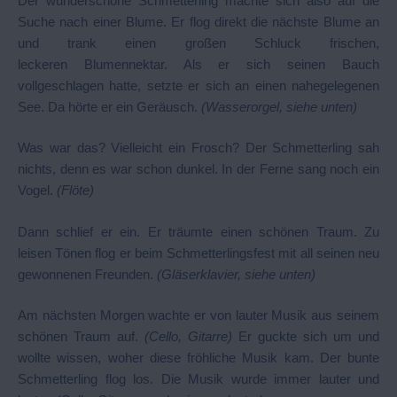
Der wunderschöne Schmetterling machte sich also auf die
Suche nach einer Blume. Er flog direkt die nächste Blume an
und trank einen großen Schluck frischen,
leckeren Blumennektar. Als er sich seinen Bauch
vollgeschlagen hatte, setzte er sich an einen nahegelegenen
See. Da hörte er ein Geräusch.
(Wasserorgel, siehe unten)
Was war das? Vielleicht ein Frosch? Der Schmetterling sah
nichts, denn es war schon dunkel. In der Ferne sang noch ein
Vogel.
(Flöte)
Dann schlief er ein. Er träumte einen schönen Traum. Zu
leisen Tönen flog er beim Schmetterlingsfest mit all seinen neu
gewonnenen Freunden.
(Gläserklavier, siehe unten)
Am nächsten Morgen wachte er von lauter Musik aus seinem
schönen Traum auf.
(Cello, Gitarre)
Er guckte sich um und
wollte wissen, woher diese fröhliche Musik kam. Der bunte
Schmetterling flog los. Die Musik wurde immer lauter und