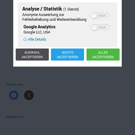
Analyse / Statistik
(1 Dienst)
Anonyme Auswertung zur
Fehlerbehebung und Weiterentwicklung
Google Analytics
Google LLC, USA
ⓘ Alle Details
AUSWAHL
NICHTS
ALLES
AKZEPTIEREN
AKZEPTIEREN
AKZEPTIEREN
Teilen mit:
Gefällt mir: