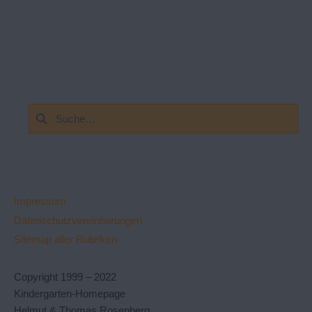
Suchen
nach:
Impressum
Datenschutzvereinbarungen
Sitemap aller Rubriken
Copyright 1999 – 2022
Kindergarten-Homepage
Helmut & Thomas Rosenberg