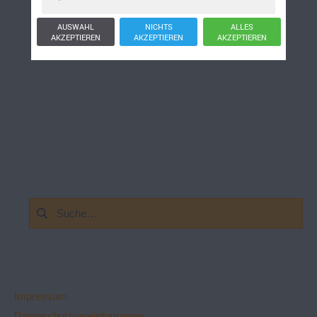
AUSWAHL
NICHTS
ALLES
AKZEPTIEREN
AKZEPTIEREN
AKZEPTIEREN
Suchen
nach:
Impressum
Datenschutzvereinbarungen