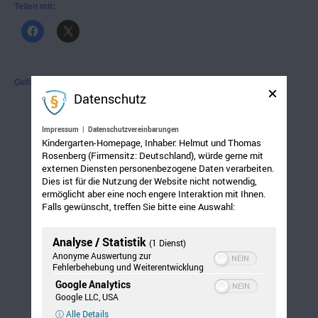
Teilen mit:
Gefällt mir:
Datenschutz
Impressum
|
Datenschutzvereinbarungen
Kindergarten-Homepage, Inhaber: Helmut und Thomas
Rosenberg (Firmensitz: Deutschland), würde gerne mit
externen Diensten personenbezogene Daten verarbeiten.
Dies ist für die Nutzung der Website nicht notwendig,
ermöglicht aber eine noch engere Interaktion mit Ihnen.
Falls gewünscht, treffen Sie bitte eine Auswahl:
Analyse / Statistik
(1 Dienst)
Anonyme Auswertung zur
Fehlerbehebung und Weiterentwicklung
Google Analytics
Google LLC, USA
ⓘ Alle Details