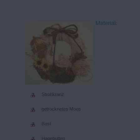
Material:
Strohkranz
getrocknetes Moos
Bast
Hagebutten