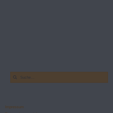
Suchen
nach:
Impressum