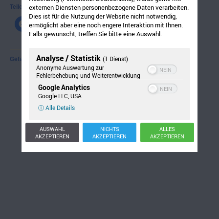
externen Diensten personenbezogene Daten verarbeiten.
Teilen mit:
Dies ist für die Nutzung der Website nicht notwendig,
ermöglicht aber eine noch engere Interaktion mit Ihnen.
Falls gewünscht, treffen Sie bitte eine Auswahl:
Analyse / Statistik
(1 Dienst)
Gefällt mir:
Anonyme Auswertung zur
Fehlerbehebung und Weiterentwicklung
Google Analytics
Google LLC, USA
ⓘ Alle Details
AUSWAHL
NICHTS
ALLES
AKZEPTIEREN
AKZEPTIEREN
AKZEPTIEREN