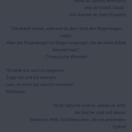
damit du Spuren hinterlässt
und nicht bloß Staub."
von Antoine de Saint-Exupéry
"Die Arbeit wartet, während du dem Kind den Regenbogen
zeigst.
Aber der Regenbogen ist längst vergangen, bis du deine Arbeit
beendet hast."
Chinesische Weisheit
"Erzähle mir und ich vergesse.
Zeige mir und ich erinnere.
Lass es mich tun und ich verstehe!"
Konfuzius
Nicht Sprüche sind es, woran es fehlt,
die Bücher sind voll davon.
Woran es fehlt, sind Menschen, die sie anwenden.
Epiktet