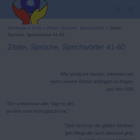
Zum
SUCHE
MO
Inhalt
springen
Kindergarten-Hom
Startseite
»
Texte
»
Zitate, Sprüche, Sprichwörter
»
Zitate,
Sprüche, Sprichwörter 41-60
Zitate, Sprüche, Sprichwörter 41-60
Wie wenig wir wissen, erkennen wir,
wenn unserer Kinder anfangen zu fragen.
aus den USA
"Der verlorenste aller Tage ist der,
an dem man nicht gelacht hat."
"Geh nicht nur die glatten Straßen,
geh Wege die noch niemand ging,