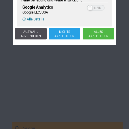
Google Analytics
Google LLC, USA
ⓘ Alle Details
AUSWAHL
NICHTS
ALLES
AKZEPTIEREN
AKZEPTIEREN
AKZEPTIEREN
Suchen