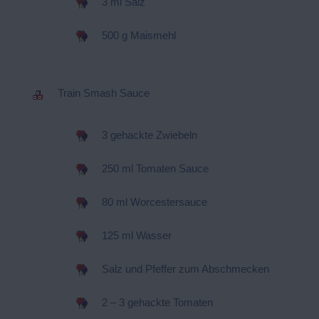
3 ml Salz
500 g Maismehl
Train Smash Sauce
3 gehackte Zwiebeln
250 ml Tomaten Sauce
80 ml Worcestersauce
125 ml Wasser
Salz und Pfeffer zum Abschmecken
2 – 3 gehackte Tomaten