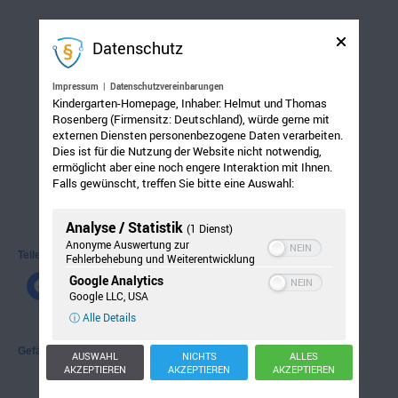
Datenschutz
Impressum
|
Datenschutzvereinbarungen
Kindergarten-Homepage, Inhaber: Helmut und Thomas
Rosenberg (Firmensitz: Deutschland), würde gerne mit
externen Diensten personenbezogene Daten verarbeiten.
Dies ist für die Nutzung der Website nicht notwendig,
ermöglicht aber eine noch engere Interaktion mit Ihnen.
Falls gewünscht, treffen Sie bitte eine Auswahl:
Analyse / Statistik
(1 Dienst)
Anonyme Auswertung zur
Teilen mit:
Fehlerbehebung und Weiterentwicklung
Google Analytics
Google LLC, USA
ⓘ Alle Details
Gefällt mir:
AUSWAHL
NICHTS
ALLES
AKZEPTIEREN
AKZEPTIEREN
AKZEPTIEREN