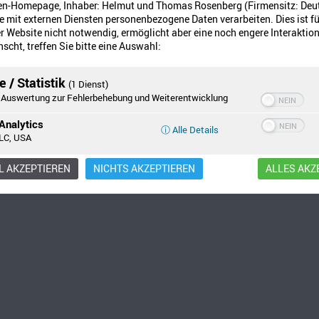
en-Homepage, Inhaber: Helmut und Thomas Rosenberg (Firmensitz: Deu
 mit externen Diensten personenbezogene Daten verarbeiten. Dies ist fü
 Website nicht notwendig, ermöglicht aber eine noch engere Interaktion
scht, treffen Sie bitte eine Auswahl:
 / Statistik
(1 Dienst)
Auswertung zur Fehlerbehebung und Weiterentwicklung
Analytics
ⓘ Alle Details
LC, USA
 AKZEPTIEREN
NICHTS AKZEPTIEREN
ALLES AKZ