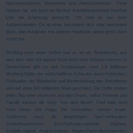
Männerpositionen, Behinderte und Alleinerziehende". Peter
Maaser hat, wie auch der Berliner Ausbildungsberater Manfred
Löbl die Erfahrung gemacht: "Oft sind es nur reine
Äußerlichkeiten. Da ist einer besonders dick oder besonders
dünn, oder Ausländer mit anderer Hautfarbe, damit geht’s dann
schon los …".
Mobbing kann jeden treffen und es ist ein Teufelskreis, aus
dem sich viele mit eigener Kraft nicht mehr befreien können. In
Deutschland gibt es laut Schätzungen rund 1,5 Millionen
Mobbing-Opfer, der wirtschaftliche Scha-den durch Fehlzeiten,
Fluktuation der Mitarbeiter und Minderleistung des Betroffenen
wird auf etwa 100 Milliarden Mark geschätzt. Die Opfer stehen
jeden Tag unter enormem sozialen Druck, selbst Freunde und
Familie können die Story "von dem fiesen" Chef bald nicht
mehr hören. Die Folge: Die Gemobbten werden krank.
Schlimmer noch die langfristigen Nach-wirkungen:
Schweißausbrüche, Erschöpfungszustände, Migräne,
Schlaflo-sigkeit, Angstzustände, Magen-Darm-Beschwerden,