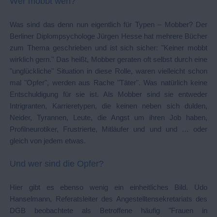
Wer mobbt wen?
Was sind das denn nun eigentlich für Typen – Mobber? Der
Berliner Diplompsychologe Jürgen Hesse hat mehrere Bücher
zum Thema geschrieben und ist sich sicher: "Keiner mobbt
wirklich gern." Das heißt, Mobber geraten oft selbst durch eine
"unglückliche" Situation in diese Rolle, waren vielleicht schon
mal "Opfer", werden aus Rache "Täter". Was natürlich keine
Entschuldigung für sie ist. Als Mobber sind sie entweder
Intrigranten, Karrieretypen, die keinen neben sich dulden,
Neider, Tyrannen, Leute, die Angst um ihren Job haben,
Profilneurotiker, Frustrierte, Mitläufer und und und … oder
gleich von jedem etwas.
Und wer sind die Opfer?
Hier gibt es ebenso wenig ein einheitliches Bild. Udo
Hanselmann, Referatsleiter des Angestelltensekretariats des
DGB beobachtete als Betroffene häufig "Frauen in