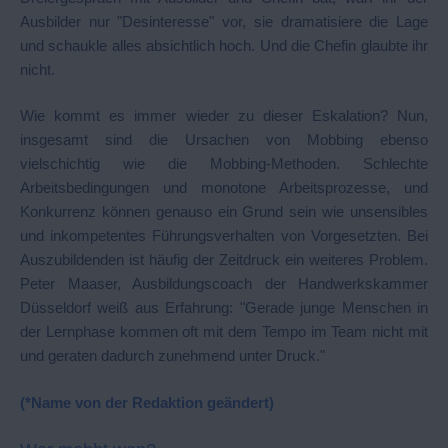
Ausbilder nur "Desinteresse" vor, sie dramatisiere die Lage
und schaukle alles absichtlich hoch. Und die Chefin glaubte ihr
nicht.
Wie kommt es immer wieder zu dieser Eskalation? Nun,
insgesamt sind die Ursachen von Mobbing ebenso
vielschichtig wie die Mobbing-Methoden. Schlechte
Arbeitsbedingungen und monotone Arbeitsprozesse, und
Konkurrenz können genauso ein Grund sein wie unsensibles
und inkompetentes Führungsverhalten von Vorgesetzten. Bei
Auszubildenden ist häufig der Zeitdruck ein weiteres Problem.
Peter Maaser, Ausbildungscoach der Handwerkskammer
Düsseldorf weiß aus Erfahrung: "Gerade junge Menschen in
der Lernphase kommen oft mit dem Tempo im Team nicht mit
und geraten dadurch zunehmend unter Druck."
(*Name von der Redaktion geändert)