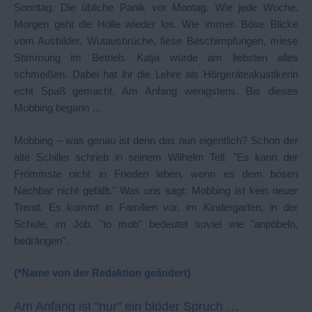
Sonntag. Die übliche Panik vor Montag. Wie jede Woche.
Morgen geht die Hölle wieder los. Wie immer. Böse Blicke
vom Ausbilder, Wutausbrüche, fiese Beschimpfungen, miese
Stimmung im Betrieb. Katja würde am liebsten alles
schmeißen. Dabei hat ihr die Lehre als Hörgeräteakustikerin
echt Spaß gemacht. Am Anfang wenigstens. Bis dieses
Mobbing begann …
Mobbing – was genau ist denn das nun eigentlich? Schon der
alte Schiller schrieb in seinem Wilhelm Tell: "Es kann der
Frömmste nicht in Frieden leben, wenn es dem bösen
Nachbar nicht gefällt." Was uns sagt: Mobbing ist kein neuer
Trend. Es kommt in Familien vor, im Kindergarten, in der
Schule, im Job. "to mob" bedeutet soviel wie "anpöbeln,
bedrängen".
(*Name von der Redaktion geändert)
Am Anfang ist "nur" ein blöder Spruch …