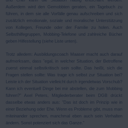
Außerdem wird den Gemobbten geraten, ein Tagebuch zu
führen, in dem sie alle Vorfälle genau aufschreiben und sich
zusätzlich emotionale, soziale und moralische Unterstützung
von Kollegen, Freunde oder der Familie zu holen. Auch
Selbsthilfegruppen, Mobbing-Telefone und zahlreiche Bücher
geben Hilfestellung (siehe Liste unten).
Trotz alledem: Ausbildungscoach Maaser macht auch darauf
aufmerksam, dass "egal, in welcher Situation, der Betroffene
zuerst einmal selbstkritisch sein sollte. Das heißt, sich die
Fragen stellen sollte: Was trage ich selbst zur Situation bei?
Leiste ich der Situation vielleicht durch irgendetwas Vorschub?
Kann ich eventuell Dinge bei mir abstellen, die zum Mobbing
führen?" Axel Peters, Mitgliederberater beim DGB drückt
dasselbe etwas anders aus: "Das ist doch im Prinzip wie in
einer Beziehung oder Ehe. Wenn es Probleme gibt, muss man
miteinander sprechen, manchmal eben auch sein Verhalten
ändern. Sonst potenziert sich das Ganze."