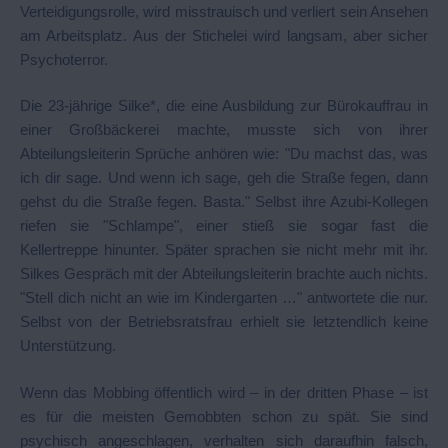
Verteidigungsrolle, wird misstrauisch und verliert sein Ansehen
am Arbeitsplatz. Aus der Stichelei wird langsam, aber sicher
Psychoterror.
Die 23-jährige Silke*, die eine Ausbildung zur Bürokauffrau in
einer Großbäckerei machte, musste sich von ihrer
Abteilungsleiterin Sprüche anhören wie: "Du machst das, was
ich dir sage. Und wenn ich sage, geh die Straße fegen, dann
gehst du die Straße fegen. Basta." Selbst ihre Azubi-Kollegen
riefen sie "Schlampe", einer stieß sie sogar fast die
Kellertreppe hinunter. Später sprachen sie nicht mehr mit ihr.
Silkes Gespräch mit der Abteilungsleiterin brachte auch nichts.
"Stell dich nicht an wie im Kindergarten …" antwortete die nur.
Selbst von der Betriebsratsfrau erhielt sie letztendlich keine
Unterstützung.
Wenn das Mobbing öffentlich wird – in der dritten Phase – ist
es für die meisten Gemobbten schon zu spät. Sie sind
psychisch angeschlagen, verhalten sich daraufhin falsch,