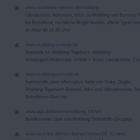
www.sozialnetz-hessen.de/mobbing
Literaturliste, Adressen, Infos zu Mobbing und Burnout, 
für Betroffene, rechtliche Möglichkeiten, offene Sprechs
im Netz Mi 18-20 Uhr!
www.mobbing-zentrale.de
Beispiele für Mobbing-Tagebuch, Mobbing-
Arbeitsgerichtstermine, Urteile + Texte, Literaturliste, Ch
www.mobbingwerkstatt.de
humorvolle, aber informative Seite von Gaby Ziegler,
Mobbing-Tagebuch-Beispiel, links und Hilfsadressen, Sei
Betroffenen-Berichte
www.dgb.de/themen/mobbing_09.htm
Bundesweite Liste von Mobbing-Selbsthilfe-Gruppen
www.next-line.de/next-line/archiv/next02_01.html