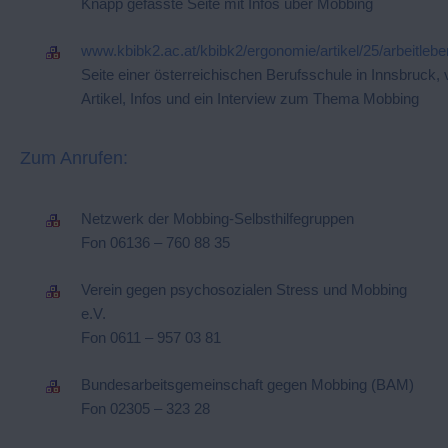
Knapp gefasste Seite mit Infos über Mobbing
www.kbibk2.ac.at/kbibk2/ergonomie/artikel/25/arbeitleb
Seite einer österreichischen Berufsschule in Innsbruck, 
Artikel, Infos und ein Interview zum Thema Mobbing
Zum Anrufen:
Netzwerk der Mobbing-Selbsthilfegruppen
Fon 06136 – 760 88 35
Verein gegen psychosozialen Stress und Mobbing
e.V.
Fon 0611 – 957 03 81
Bundesarbeitsgemeinschaft gegen Mobbing (BAM)
Fon 02305 – 323 28