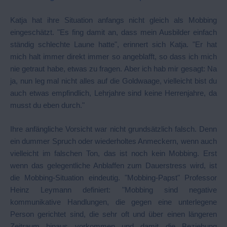
Katja hat ihre Situation anfangs nicht gleich als Mobbing
eingeschätzt. "Es fing damit an, dass mein Ausbilder einfach
ständig schlechte Laune hatte", erinnert sich Katja. "Er hat
mich halt immer direkt immer so angeblafft, so dass ich mich
nie getraut habe, etwas zu fragen. Aber ich hab mir gesagt: Na
ja, nun leg mal nicht alles auf die Goldwaage, vielleicht bist du
auch etwas empfindlich, Lehrjahre sind keine Herrenjahre, da
musst du eben durch."
Ihre anfängliche Vorsicht war nicht grundsätzlich falsch. Denn
ein dummer Spruch oder wiederholtes Anmeckern, wenn auch
vielleicht im falschen Ton, das ist noch kein Mobbing. Erst
wenn das gelegentliche Anblaffen zum Dauerstress wird, ist
die Mobbing-Situation eindeutig. "Mobbing-Papst" Professor
Heinz Leymann definiert: "Mobbing sind negative
kommunikative Handlungen, die gegen eine unterlegene
Person gerichtet sind, die sehr oft und über einen längeren
Zeitraum hinaus vorkommen und damit die Beziehung