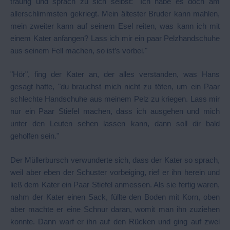
traurig und sprach zu sich selbst: "Ich habe es doch am
allerschlimmsten gekriegt. Mein ältester Bruder kann mahlen,
mein zweiter kann auf seinem Esel reiten, was kann ich mit
einem Kater anfangen? Lass ich mir ein paar Pelzhandschuhe
aus seinem Fell machen, so ist’s vorbei."
"Hör", fing der Kater an, der alles verstanden, was Hans
gesagt hatte, "du brauchst mich nicht zu töten, um ein Paar
schlechte Handschuhe aus meinem Pelz zu kriegen. Lass mir
nur ein Paar Stiefel machen, dass ich ausgehen und mich
unter den Leuten sehen lassen kann, dann soll dir bald
geholfen sein."
Der Müllerbursch verwunderte sich, dass der Kater so sprach,
weil aber eben der Schuster vorbeiging, rief er ihn herein und
ließ dem Kater ein Paar Stiefel anmessen. Als sie fertig waren,
nahm der Kater einen Sack, füllte den Boden mit Korn, oben
aber machte er eine Schnur daran, womit man ihn zuziehen
konnte. Dann warf er ihn auf den Rücken und ging auf zwei