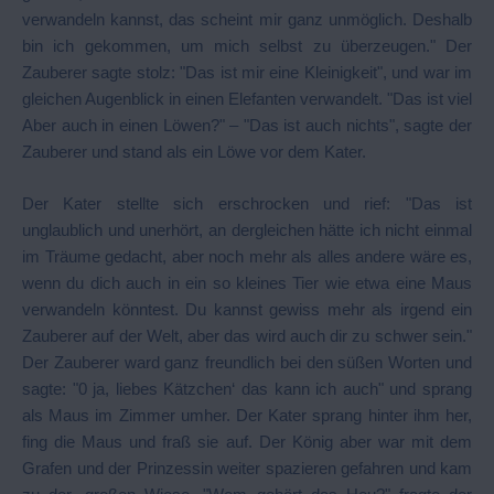
verwandeln kannst, das scheint mir ganz unmöglich. Deshalb
bin ich gekommen, um mich selbst zu überzeugen." Der
Zauberer sagte stolz: "Das ist mir eine Kleinigkeit", und war im
gleichen Augenblick in einen Elefanten verwandelt. "Das ist viel
Aber auch in einen Löwen?" – "Das ist auch nichts", sagte der
Zauberer und stand als ein Löwe vor dem Kater.
Der Kater stellte sich erschrocken und rief: "Das ist
unglaublich und unerhört, an dergleichen hätte ich nicht einmal
im Träume gedacht, aber noch mehr als alles andere wäre es,
wenn du dich auch in ein so kleines Tier wie etwa eine Maus
verwandeln könntest. Du kannst gewiss mehr als irgend ein
Zauberer auf der Welt, aber das wird auch dir zu schwer sein."
Der Zauberer ward ganz freundlich bei den süßen Worten und
sagte: "0 ja, liebes Kätzchen‘ das kann ich auch" und sprang
als Maus im Zimmer umher. Der Kater sprang hinter ihm her,
fing die Maus und fraß sie auf. Der König aber war mit dem
Grafen und der Prinzessin weiter spazieren gefahren und kam