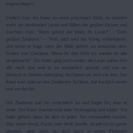
totgeschlagen."
Endlich kam der Kater an einen prächtigen Wald, da standen
mehr als dreihundert Leute und fällten die großen Eichen und
machten Holz. "Wem gehört der Wald, ihr Leute?" – "Dem
großen Zauberer." – "Hört, jetzt wird der König vorbeifahren,
und wenn er fragt, wem der Wald gehört, so antwortet, dem
Grafen von Carrabas. Wenn ihr das nicht tut, werdet ihr alle
umgebracht." Der Kater ging noch weiter, die Leute sahen ihm
alle nach und weil er so wunderlich aussah und wie ein
Mensch in Stiefeln daherging, fürchteten sie sich vor ihm. Der
Kater kam bald an des Zauberers Schloss, trat kecklich hinein
und vor ihn hin.
Der Zauberer sah ihn verächtlich an und fragte ihn, was er
wolle. Der Kater machte eine tiefe Verbeugung und sagte: "Ich
habe gehört, dass du dich in jedes Tier verwandeln kannst.
Was einen Hund, Fuchs oder Wolf ,betrifft, da will ich es gerne
glauben, aber dass du dich auch in einen Elefanten