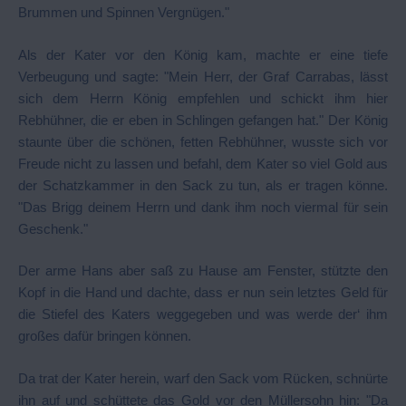
Brummen und Spinnen Vergnügen."
Als der Kater vor den König kam, machte er eine tiefe
Verbeugung und sagte: "Mein Herr, der Graf Carrabas, lässt
sich dem Herrn König empfehlen und schickt ihm hier
Rebhühner, die er eben in Schlingen gefangen hat." Der König
staunte über die schönen, fetten Rebhühner, wusste sich vor
Freude nicht zu lassen und befahl, dem Kater so viel Gold aus
der Schatzkammer in den Sack zu tun, als er tragen könne.
"Das Brigg deinem Herrn und dank ihm noch viermal für sein
Geschenk."
Der arme Hans aber saß zu Hause am Fenster, stützte den
Kopf in die Hand und dachte, dass er nun sein letztes Geld für
die Stiefel des Katers weggegeben und was werde der‘ ihm
großes dafür bringen können.
Da trat der Kater herein, warf den Sack vom Rücken, schnürte
ihn auf und schüttete das Gold vor den Müllersohn hin: "Da