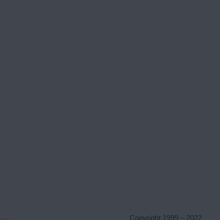
Copyright 1999 – 2022
sum