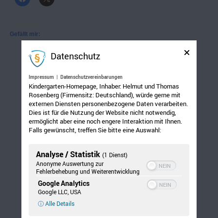
Gefällt mir:
Datenschutz
Impressum
|
Datenschutzvereinbarungen
Kindergarten-Homepage, Inhaber: Helmut und Thomas
Rosenberg (Firmensitz: Deutschland), würde gerne mit
externen Diensten personenbezogene Daten verarbeiten.
Dies ist für die Nutzung der Website nicht notwendig,
ermöglicht aber eine noch engere Interaktion mit Ihnen.
Falls gewünscht, treffen Sie bitte eine Auswahl:
Analyse / Statistik
(1 Dienst)
Anonyme Auswertung zur
Fehlerbehebung und Weiterentwicklung
Google Analytics
Google LLC, USA
ⓘ Alle Details