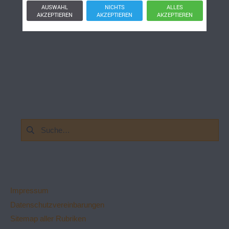
AUSWAHL
NICHTS
ALLES
AKZEPTIEREN
AKZEPTIEREN
AKZEPTIEREN
Suchen
nach:
Impressum
Datenschutzvereinbarungen
Sitemap aller Rubriken