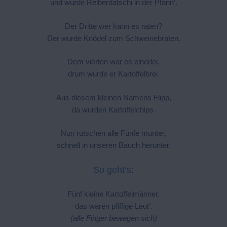
und wurde Reiberdatschi in der Pfann‘.
Der Dritte wer kann es raten?
Der wurde Knödel zum Schweinebraten.
Dem vierten war es einerlei,
drum wurde er Kartoffelbrei.
Aus diesem kleinen Namens Flipp,
da wurden Kartoffelchips.
Nun rutschen alle Fünfe munter,
schnell in unseren Bauch herunter.
So geht’s:
Fünf kleine Kartoffelmänner,
das waren pfiffige Leut‘.
(alle Finger bewegen sich)