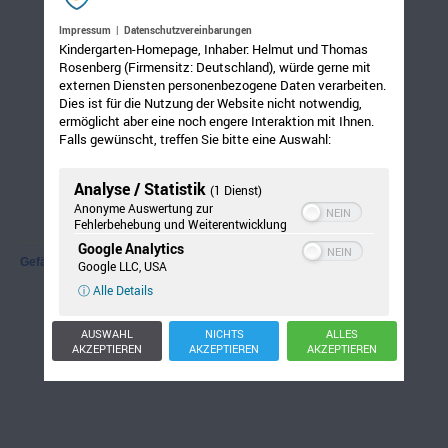
Impressum
|
Datenschutzvereinbarungen
Kindergarten-Homepage, Inhaber: Helmut und Thomas
Rosenberg (Firmensitz: Deutschland), würde gerne mit
externen Diensten personenbezogene Daten verarbeiten.
Dies ist für die Nutzung der Website nicht notwendig,
ermöglicht aber eine noch engere Interaktion mit Ihnen.
Falls gewünscht, treffen Sie bitte eine Auswahl:
Analyse / Statistik
(1 Dienst)
Anonyme Auswertung zur
Fehlerbehebung und Weiterentwicklung
Google Analytics
Gefällt mir:
Google LLC, USA
ⓘ Alle Details
AUSWAHL
NICHTS
ALLES
AKZEPTIEREN
AKZEPTIEREN
AKZEPTIEREN